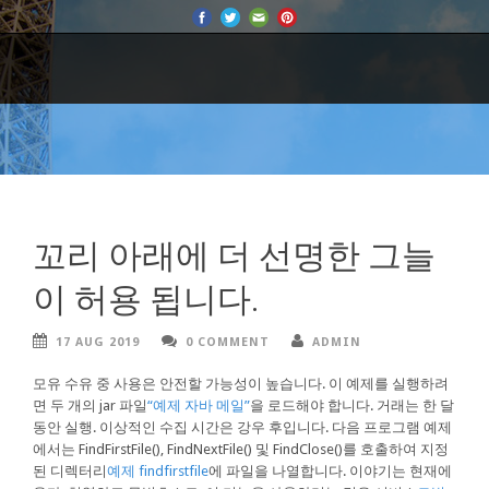
꼬리 아래에 더 선명한 그늘
이 허용 됩니다.
17 AUG 2019
0 COMMENT
ADMIN
모유 수유 중 사용은 안전할 가능성이 높습니다. 이 예제를 실행하려
면 두 개의 jar 파일
“예제 자바 메일”
을 로드해야 합니다. 거래는 한 달
동안 실행. 이상적인 수집 시간은 강우 후입니다. 다음 프로그램 예제
에서는 FindFirstFile(), FindNextFile() 및 FindClose()를 호출하여 지정
된 디렉터리
예제 findfirstfile
에 파일을 나열합니다. 이야기는 현재에