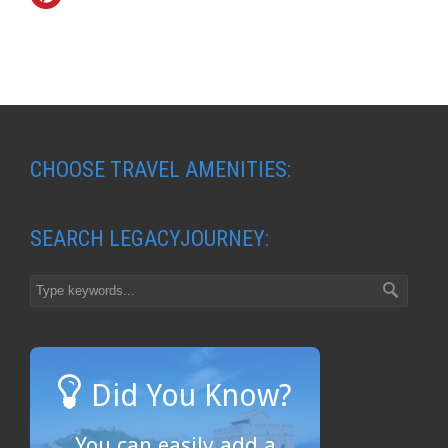
CHOOSE TRAVEL AMENITIES:
SEARCH LEGACYJOURNEY:
Did You Know?
You can easily add a