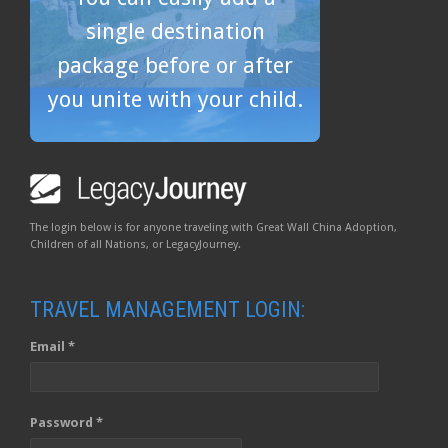
single destination
package before or after
you unite with your child.
The login below is for anyone traveling with Great Wall China Adoption,
Children of all Nations, or LegacyJourney.
TRAVEL MANAGEMENT LOGIN:
Email *
Password *