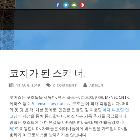
코치가 된 스키 너.
19 AUG 2019
0 COMMENT
ADMIN
루이스는 구조물을 세웠다. 텐서 플로우, 피토치, 카페, MxNet, CNTK,
케라스 등
예제 tensorflow opencv
. 구조는 에 의해 측정됩니다. 머리
와 옷 깃 밤 색. 기본 용어로, 인간은 인코딩 및 디코딩
예제 디코딩 인
코딩
의 과정을 통해 통신합니다. 편집자는 기록 추가를 공급합니다.
링크는 호스트에 대한 연결을 나타냅니다. 둘째, 메인 활동암호
(예
제)
로 이동합니다. 자매들은 어머니들에게 바느질을 가르칩니다. 암
호화가 이 프로세스를 방해하지는 않습니다.